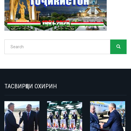
Search
SEARC
Search
ТАСВИРҲОИ ОХИРИН