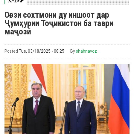
ХАБАР
Оғози сохтмони ду иншоот дар
Ҷумҳурии Тоҷикистон ба таври
маҷозӣ
Posted
Tue, 03/18/2025 - 08:25
By
shahnavoz