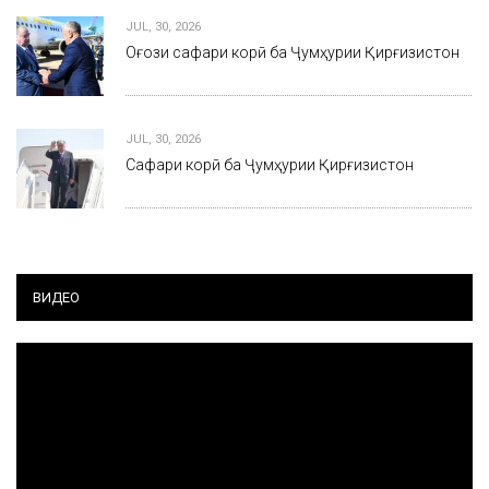
JUL, 30, 2026
Оғози сафари корӣ ба Ҷумҳурии Қирғизистон
JUL, 30, 2026
Сафари корӣ ба Ҷумҳурии Қирғизистон
ВИДЕО