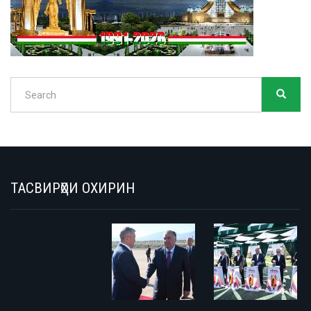
Search
SEARC
Search
ТАСВИРҲОИ ОХИРИН