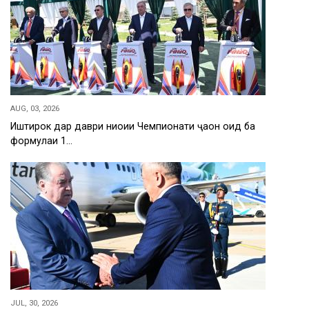
AUG, 03, 2026
Иштирок дар даври ниҳоии Чемпионати ҷаҳон оид ба
формулаи 1…
JUL, 30, 2026