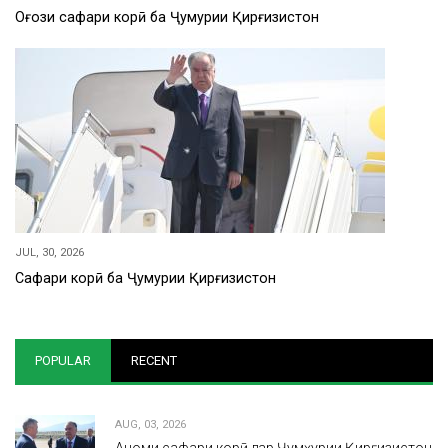
Оғози сафари корӣ ба Ҷумҳурии Қирғизистон
JUL, 30, 2026
Сафари корӣ ба Ҷумҳурии Қирғизистон
POPULAR
RECENT
AUG, 03, 2026
Анҷоми сафари корӣ дар Ҷумҳурии Қирғизистон