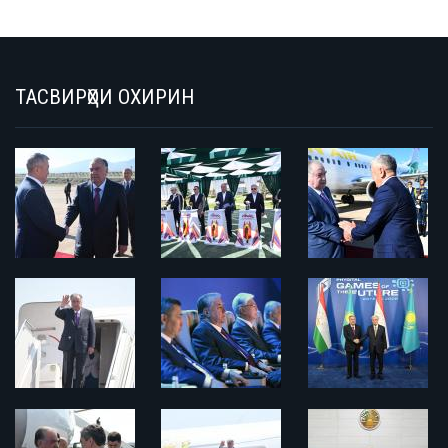
ТАСВИРҲОИ ОХИРИН