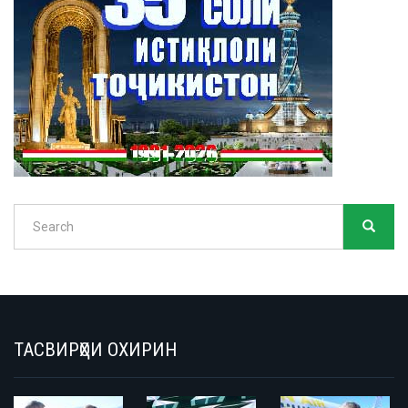
Search
SEARC
Search
ТАСВИРҲОИ ОХИРИН