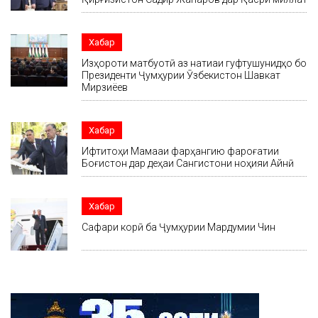
Хабар
Изҳороти матбуотӣ аз натиҷаи гуфтушунидҳо бо
Президенти Ҷумҳурии Ӯзбекистон Шавкат
Мирзиёев
Хабар
Ифтитоҳи Маҷмааи фарҳангию фароғатии
Боғистон дар деҳаи Сангистони ноҳияи Айнӣ
Хабар
Сафари корӣ ба Ҷумҳурии Мардумии Чин