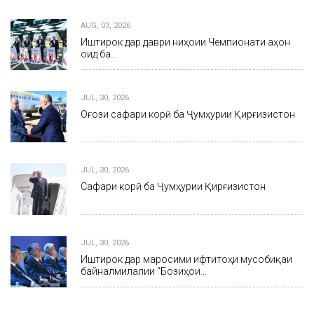
AUG, 03, 2026
Иштирок дар даври ниҳоии Чемпионати ҷаҳон
оид ба…
JUL, 30, 2026
Оғози сафари корӣ ба Ҷумҳурии Қирғизистон
JUL, 30, 2026
Сафари корӣ ба Ҷумҳурии Қирғизистон
JUL, 30, 2026
Иштирок дар маросими ифтитоҳи мусобиқаи
байналмилалии “Бозиҳои…