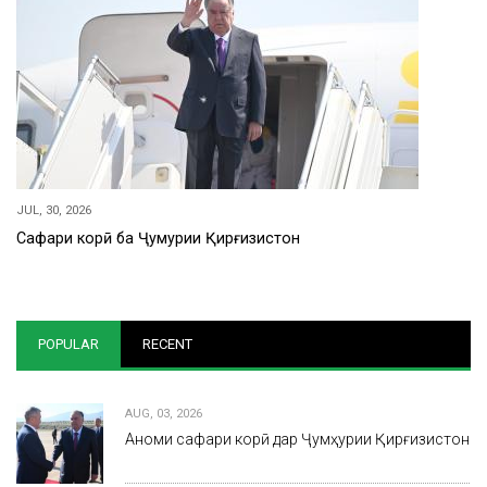
JUL, 30, 2026
Сафари корӣ ба Ҷумҳурии Қирғизистон
POPULAR
RECENT
AUG, 03, 2026
Анҷоми сафари корӣ дар Ҷумҳурии Қирғизистон