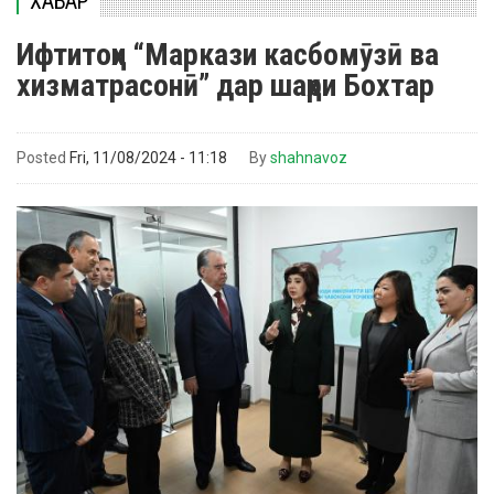
ХАБАР
Ифтитоҳи “Маркази касбомӯзӣ ва
хизматрасонӣ” дар шаҳри Бохтар
Posted
Fri, 11/08/2024 - 11:18
By
shahnavoz