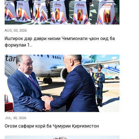
AUG, 03, 2026
Иштирок дар даври ниҳоии Чемпионати ҷаҳон оид ба
формулаи 1…
JUL, 30, 2026
Оғози сафари корӣ ба Ҷумҳурии Қирғизистон