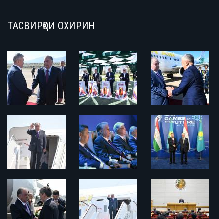
ТАСВИРҲОИ ОХИРИН