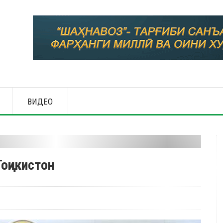
ВИДЕО
оҷикистон