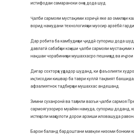
истифодаи самараноки онҳо дода шуд.
Ҷалби сармояи мустақими хориҷӣ яке аз омилҳои ка
ворид намудани технологияҳои муосир арзёбӣ гарди
Дар робита ба камбудиҳои ҷиддӣ супориш дода шуд
давлатӣ сабабҳои коҳиши ҷалби сармояи мустақими хо
нақшаи чорабиниҳои мушаххасро пешниҳод ва иҷро
Дигар сохторҳо уҳдадор шуданд, ки фаъолияти худр
иқтисодии кишвар ба таври куллӣ тақвият бахшида, 
афзалиятнок тадбирҳои мушаххас андешанд.
Зимни суханронӣ ва таҳлили вазъи ҷалби сармоя Пр
сармоягузориро муайян намуда, супориш доданд, ки м
истеҳсоли маҳсулоти дорои арзиши иловашуда равон
Барои баланд бардоштани мавқеи низоми бонкии киш