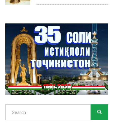
Search
SEARCH
Search